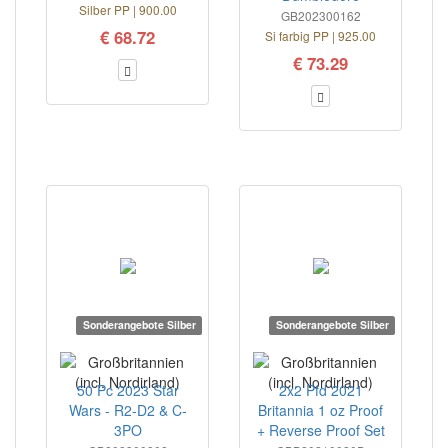
Silber PP | 900.00
GB202300162
€ 68.72
Si farbig PP | 925.00
€ 73.29
Sonderangebote Silber
Sonderangebote Silber
50 Pc 2023 Star
2x2 Pfd 2021
Wars - R2-D2 & C-
Britannia 1 oz Proof
3PO
+ Reverse Proof Set