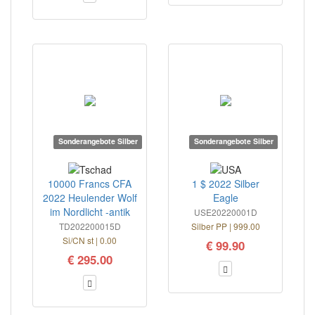
Sonderangebote Silber
Sonderangebote Silber
10000 Francs CFA
1 $ 2022 Silber
2022 Heulender Wolf
Eagle
im Nordlicht -antik
USE20220001D
TD202200015D
Silber PP | 999.00
Si/CN st | 0.00
€ 99.90
€ 295.00