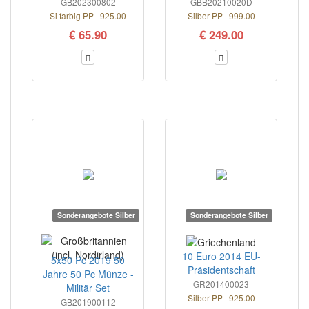
GB202300802
GBB20210020D
Si farbig PP | 925.00
Silber PP | 999.00
€ 65.90
€ 249.00
Sonderangebote Silber
Sonderangebote Silber
10 Euro 2014 EU-
5x50 Pc 2019 50
Präsidentschaft
Jahre 50 Pc Münze -
GR201400023
Militär Set
Silber PP | 925.00
GB201900112