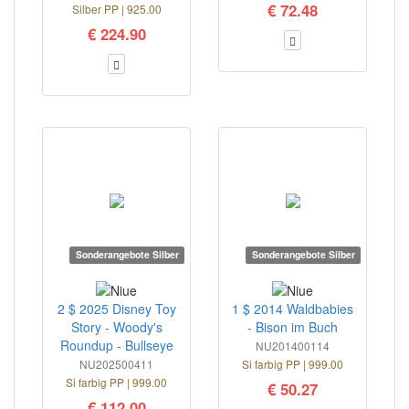
€ 72.48
Silber PP | 925.00
€ 224.90
Sonderangebote Silber
Sonderangebote Silber
2 $ 2025 Disney Toy
1 $ 2014 Waldbabies
Story - Woody's
- Bison im Buch
Roundup - Bullseye
NU201400114
NU202500411
Si farbig PP | 999.00
Si farbig PP | 999.00
€ 50.27
€ 112.00