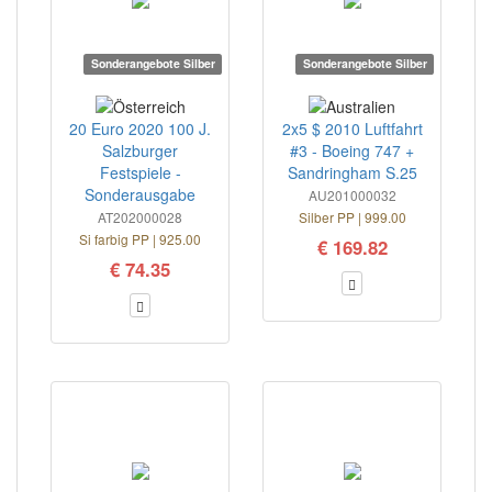
Sonderangebote Silber
Sonderangebote Silber
20 Euro 2020 100 J.
2x5 $ 2010 Luftfahrt
Salzburger
#3 - Boeing 747 +
Festspiele -
Sandringham S.25
Sonderausgabe
AU201000032
AT202000028
Silber PP | 999.00
Si farbig PP | 925.00
€ 169.82
€ 74.35