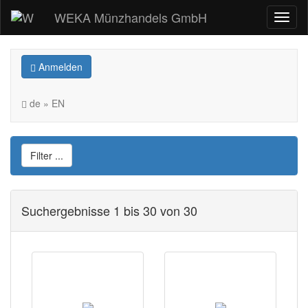
WEKA Münzhandels GmbH
Anmelden
de » EN
Filter ...
Suchergebnisse 1 bis 30 von 30