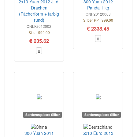
2x10 Yuan 2012 J. d.
300 Yuan 2012
Drachen
Panda 1 kg
(Fächerform + farbig
CNP20120008
rund)
Silber PP | 999.00
CNLF2012002
€ 2338.45
Si st | 999.00
€ 235.62
Sonderangebote Silber
Sonderangebote Silber
300 Yuan 2011
5x10 Euro 2013