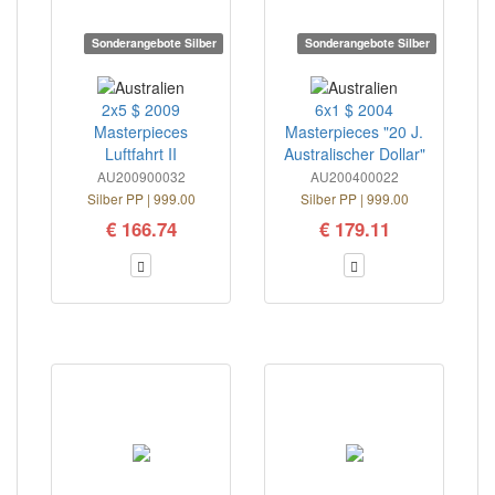
Sonderangebote Silber
Sonderangebote Silber
2x5 $ 2009
6x1 $ 2004
Masterpieces
Masterpieces "20 J.
Luftfahrt II
Australischer Dollar"
AU200900032
AU200400022
Silber PP | 999.00
Silber PP | 999.00
€ 166.74
€ 179.11