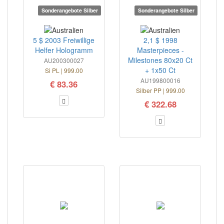
Sonderangebote Silber
Sonderangebote Silber
5 $ 2003 Freiwillige
2,1 $ 1998
Helfer Hologramm
Masterpieces -
Milestones 80x20 Ct
AU200300027
+ 1x50 Ct
Si PL | 999.00
AU199800016
€ 83.36
Silber PP | 999.00
€ 322.68