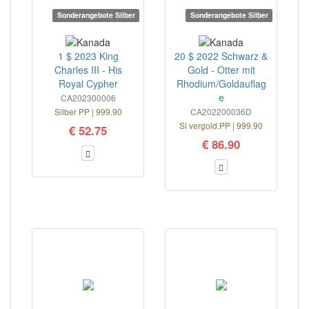
Sonderangebote Silber
Sonderangebote Silber
1 $ 2023 King
20 $ 2022 Schwarz &
Charles III - His
Gold - Otter mit
Royal Cypher
Rhodium/Goldauflag
e
CA202300006
Silber PP | 999.90
CA202200036D
Si vergold.PP | 999.90
€ 52.75
€ 86.90