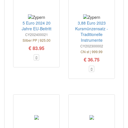
5 Euro 2024 20
3,88 Euro 2023
Jahre EU-Beitritt
Kursmünzensatz -
Traditionelle
CY202400021
Instrumente
Silber PP | 925.00
CY202300002
€ 83.95
CN st | 999.99
€ 36.75