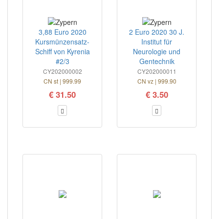
3,88 Euro 2020
2 Euro 2020 30 J.
Kursmünzensatz-
Institut für
Schiff von Kyrenia
Neurologie und
#2/3
Gentechnik
CY202000002
CY202000011
CN st | 999.99
CN vz | 999.90
€ 31.50
€ 3.50