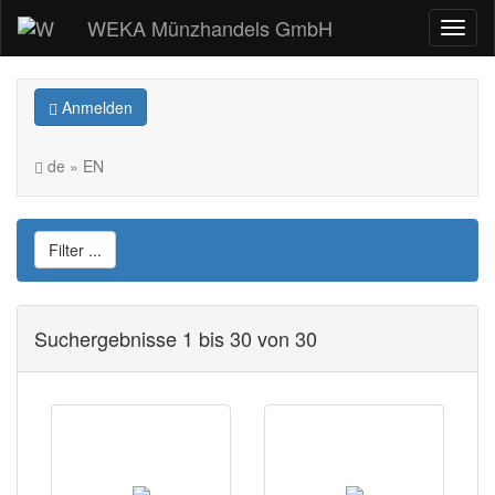
WEKA Münzhandels GmbH
Anmelden
de » EN
Filter ...
Suchergebnisse 1 bis 30 von 30