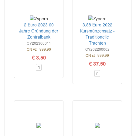
2 Euro 2023 60
3,88 Euro 2022
Jahre Gründung der
Kursmünzensatz -
Zentralbank
Traditionelle
Trachten
CY202300011
CN vz | 999.90
CY202200002
CN st | 999.99
€ 3.50
€ 37.50