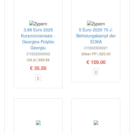
3,88 Euro 2025
5 Euro 2025 70 J.
Kursmünzensatz -
Befreiungskampf der
Georgios Polybiu
EOKA
Georgiu
CY202500021
CY202500002
Silber PP | 925.00
CN st | 999.99
€ 159.00
€ 35.50