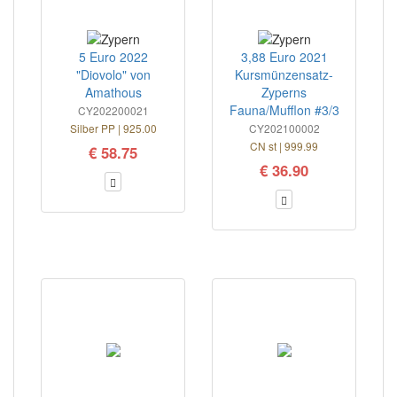
5 Euro 2022
3,88 Euro 2021
"Diovolo" von
Kursmünzensatz-
Amathous
Zyperns
Fauna/Mufflon #3/3
CY202200021
Silber PP | 925.00
CY202100002
CN st | 999.99
€ 58.75
€ 36.90