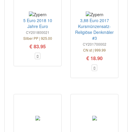
5 Euro 2018 10
3,88 Euro 2017
Jahre Euro
Kursmünzensatz-
Religiöse Denkmäler
CY201800021
#3
Silber PP | 925.00
CY201700002
€ 83.95
CN st | 999.99
€ 18.90