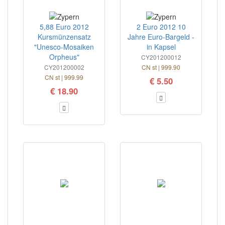
5,88 Euro 2012
2 Euro 2012 10
Kursmünzensatz
Jahre Euro-Bargeld -
"Unesco-Mosaiken
in Kapsel
Orpheus"
CY201200012
CY201200002
CN st | 999.90
CN st | 999.99
€ 5.50
€ 18.90