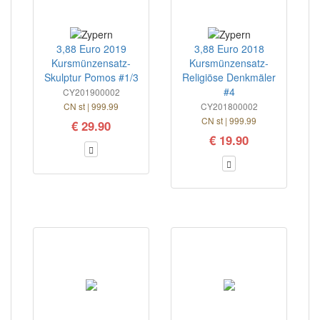
3,88 Euro 2019
3,88 Euro 2018
Kursmünzensatz-
Kursmünzensatz-
Skulptur Pomos #1/3
Religiöse Denkmäler
#4
CY201900002
CN st | 999.99
CY201800002
CN st | 999.99
€ 29.90
€ 19.90