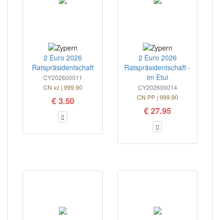
2 Euro 2026
2 Euro 2026
Ratspräsidentschaft
Ratspräsidentschaft -
im Etui
CY202600011
CN vz | 999.90
CY202600014
CN PP | 999.90
€ 3.50
€ 27.95