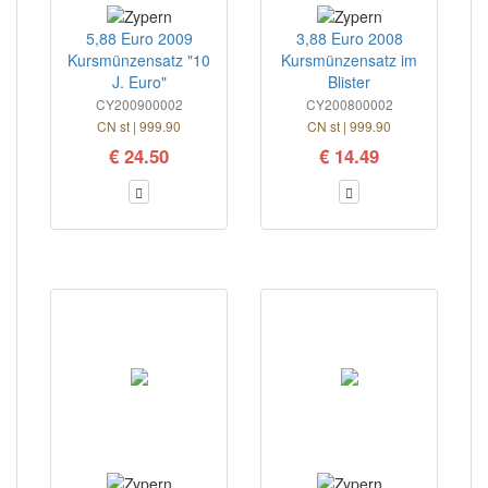
5,88 Euro 2009
3,88 Euro 2008
Kursmünzensatz "10
Kursmünzensatz im
J. Euro"
Blister
CY200900002
CY200800002
CN st | 999.90
CN st | 999.90
€ 24.50
€ 14.49