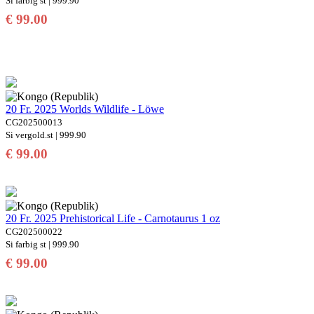
Si farbig st | 999.90
€ 99.00
20 Fr. 2025 Worlds Wildlife - Löwe
CG202500013
Si vergold.st | 999.90
€ 99.00
20 Fr. 2025 Prehistorical Life - Carnotaurus 1 oz
CG202500022
Si farbig st | 999.90
€ 99.00