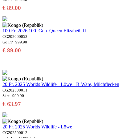
€ 89.00
100 Fr. 2026 100. Geb. Queen Elizabeth II
CG202600053
Go PP | 999.90
€ 89.00
20 Fr. 2025 Worlds Wildlife - Löwe - B-Ware, Milchflecken
CG202500011
Si st | 999.90
€ 63.97
20 Fr. 2025 Worlds Wildlife - Löwe
CG202500012