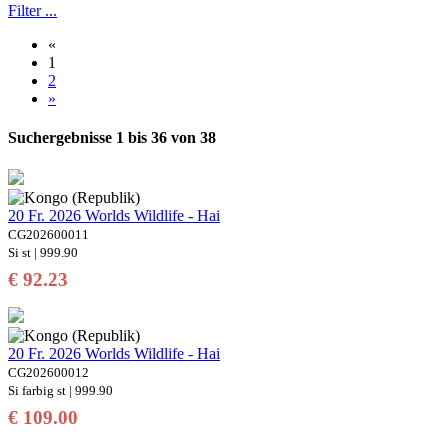
Filter ...
«
1
2
»
Suchergebnisse 1 bis 36 von 38
20 Fr. 2026 Worlds Wildlife - Hai
CG202600011
Si st | 999.90
€ 92.23
20 Fr. 2026 Worlds Wildlife - Hai
CG202600012
Si farbig st | 999.90
€ 109.00