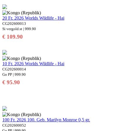
20 Fr. 2026 Worlds Wildlife - Hai
CG202600013
Si vergold.st | 999.90
€ 109.90
10 Fr. 2026 Worlds Wildlife - Hai
CG202600014
Go PP | 999.90
€ 95.90
100 Fr. 2026 100. Geb. Marilyn Monroe 0,5 gr.
CG202600052
Go PP | 999.90