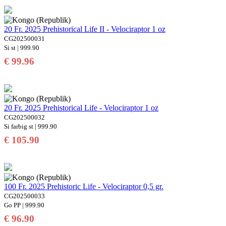
20 Fr. 2025 Prehistorical Life II - Velociraptor 1 oz
CG202500031
Si st | 999.90
€ 99.96
20 Fr. 2025 Prehistorical Life - Velociraptor 1 oz
CG202500032
Si farbig st | 999.90
€ 105.90
100 Fr. 2025 Prehistoric Life - Velociraptor 0,5 gr.
CG202500033
Go PP | 999.90
€ 96.90