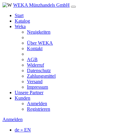
WEKA Münzhandels GmbH
Start
Katalog
Weka
Neuigkeiten
Über WEKA
Kontakt
AGB
Widerruf
Datenschutz
Zahlungsmittel
Versand
Impressum
Unsere Partner
Kunden
Anmelden
Registrieren
Anmelden
de » EN