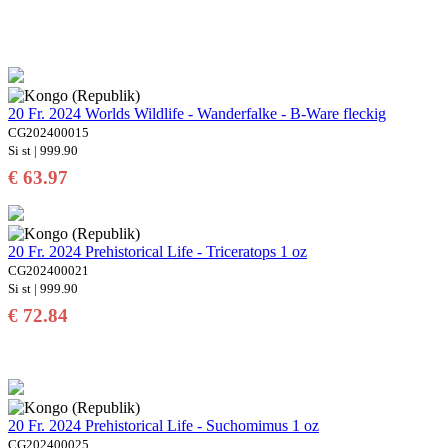
20 Fr. 2024 Worlds Wildlife - Wanderfalke - B-Ware fleckig
CG202400015
Si st | 999.90
€ 63.97
20 Fr. 2024 Prehistorical Life - Triceratops 1 oz
CG202400021
Si st | 999.90
€ 72.84
20 Fr. 2024 Prehistorical Life - Suchomimus 1 oz
CG202400025