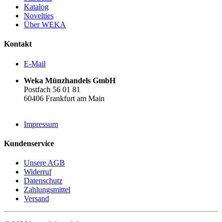
Katalog
Novelties
Über WEKA
Kontakt
E-Mail
Weka Münzhandels GmbH
Postfach 56 01 81
60406 Frankfurt am Main
Impressum
Kundenservice
Unsere AGB
Widerruf
Datenschutz
Zahlungsmittel
Versand