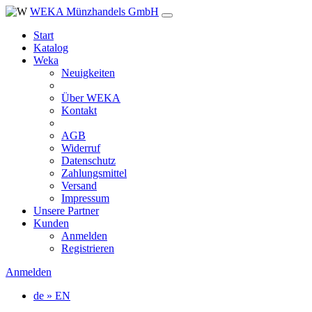
WEKA Münzhandels GmbH
Start
Katalog
Weka
Neuigkeiten
Über WEKA
Kontakt
AGB
Widerruf
Datenschutz
Zahlungsmittel
Versand
Impressum
Unsere Partner
Kunden
Anmelden
Registrieren
Anmelden
de » EN