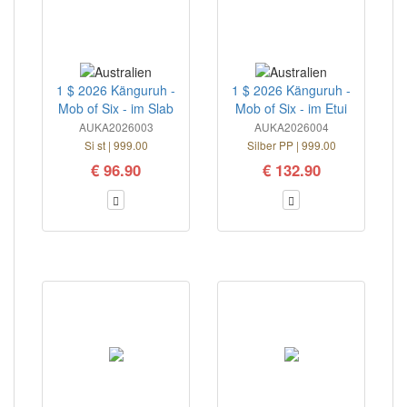
1 $ 2026 Känguruh -
1 $ 2026 Känguruh -
Mob of Six - im Slab
Mob of Six - im Etui
AUKA2026003
AUKA2026004
Si st | 999.00
Silber PP | 999.00
€ 96.90
€ 132.90