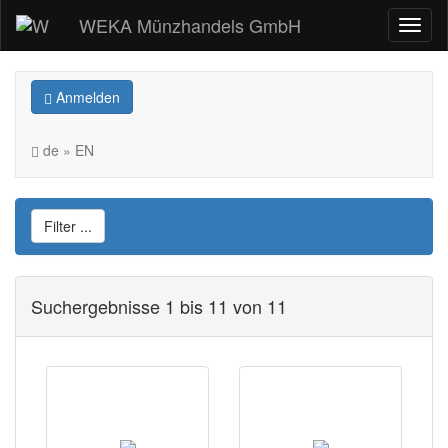
WEKA Münzhandels GmbH
Anmelden
de » EN
Filter ...
Suchergebnisse 1 bis 11 von 11