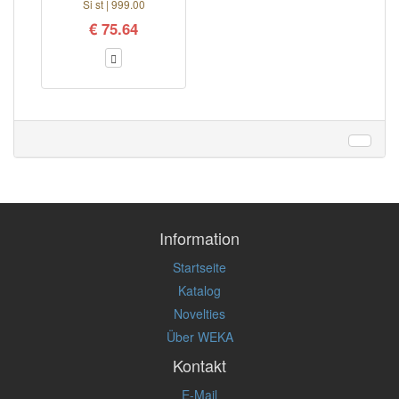
Si st | 999.00
€ 75.64
Information
Startseite
Katalog
Novelties
Über WEKA
Kontakt
E-Mail