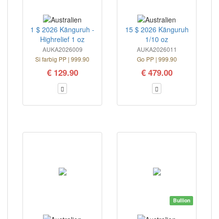
1 $ 2026 Känguruh -
15 $ 2026 Känguruh
Highrelief 1 oz
1/10 oz
AUKA2026009
AUKA2026011
Si farbig PP | 999.90
Go PP | 999.90
€ 129.90
€ 479.00
Bullion