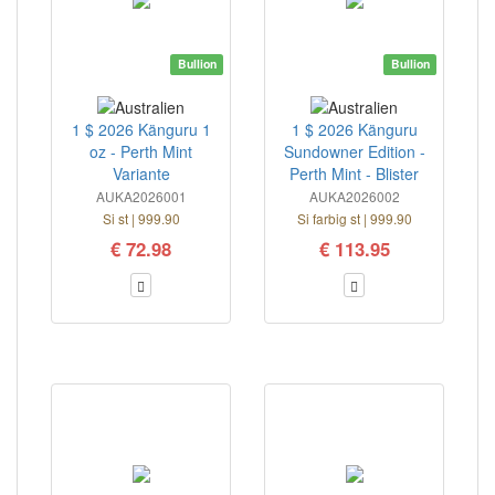
Bullion
Bullion
1 $ 2026 Känguru 1
1 $ 2026 Känguru
oz - Perth Mint
Sundowner Edition -
Variante
Perth Mint - Blister
AUKA2026001
AUKA2026002
Si st | 999.90
Si farbig st | 999.90
€ 72.98
€ 113.95