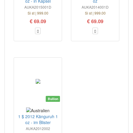
oz - in Kapsel
oz
AUKA2015001D
AUKA2014001D
Si st | 999.00
Si st | 999.00
€ 69.09
€ 69.09
Bullion
1 $ 2012 Känguruh 1
oz - im Blister
AUKA2012002