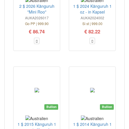
2 $ 2026 Känguruh
1 $ 2024 Känguruh 1
"Mini Roo"
oz - in Kapsel
AUKA2026017
AUKA2024002
Go PP | 999.90
Si st | 999.00
€ 86.74
€ 82.22
Bullion
Bullion
1 $ 2015 Känguruh 1
1 $ 2014 Känguruh 1