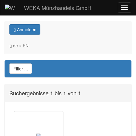
WEKA Münzhandels GmbH
Anmelden
de » EN
Filter ...
Suchergebnisse 1 bis 1 von 1