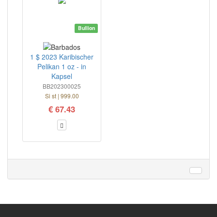
Bullion
1 $ 2023 Karibischer
Pelikan 1 oz - in
Kapsel
BB202300025
Si st | 999.00
€ 67.43