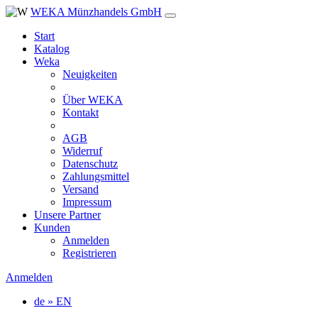
WEKA Münzhandels GmbH
Start
Katalog
Weka
Neuigkeiten
Über WEKA
Kontakt
AGB
Widerruf
Datenschutz
Zahlungsmittel
Versand
Impressum
Unsere Partner
Kunden
Anmelden
Registrieren
Anmelden
de » EN