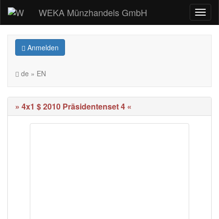
WEKA Münzhandels GmbH
Anmelden
de » EN
» 4x1 $ 2010 Präsidentenset 4 «