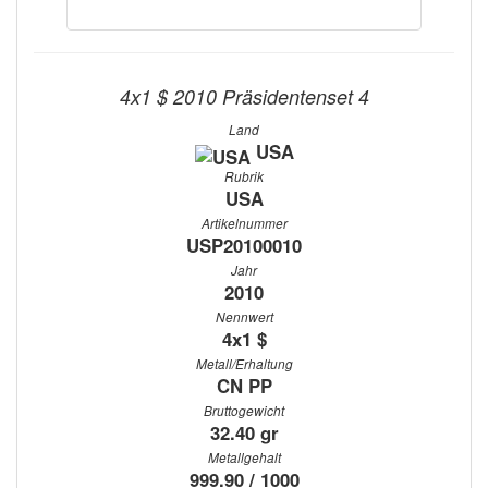
4x1 $ 2010 Präsidentenset 4
Land
USA
Rubrik
USA
Artikelnummer
USP20100010
Jahr
2010
Nennwert
4x1 $
Metall/Erhaltung
CN PP
Bruttogewicht
32.40 gr
Metallgehalt
999.90 / 1000