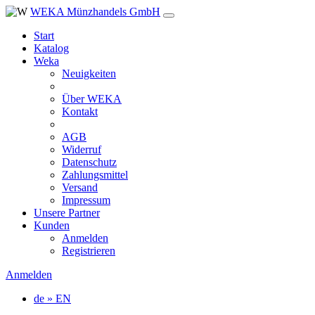
WEKA Münzhandels GmbH
Start
Katalog
Weka
Neuigkeiten
Über WEKA
Kontakt
AGB
Widerruf
Datenschutz
Zahlungsmittel
Versand
Impressum
Unsere Partner
Kunden
Anmelden
Registrieren
Anmelden
de » EN