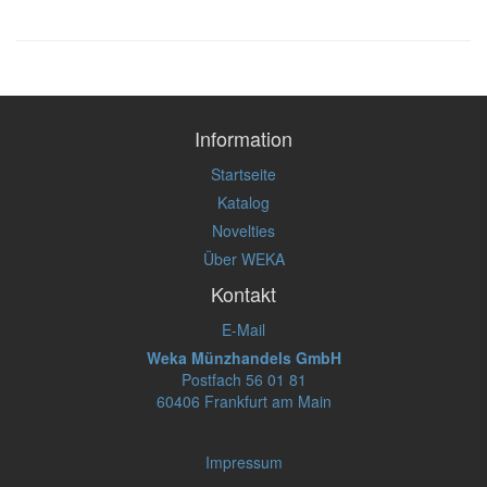
Information
Startseite
Katalog
Novelties
Über WEKA
Kontakt
E-Mail
Weka Münzhandels GmbH
Postfach 56 01 81
60406 Frankfurt am Main
Impressum