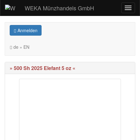
WEKA Münzhandels GmbH
Anmelden
de » EN
» 500 Sh 2025 Elefant 5 oz «