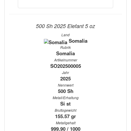
500 Sh 2025 Elefant 5 oz
Land
Somalia
Rubrik
Somalia
Artikelnummer
SO202500005
Jahr
2025
Nennwert
500 Sh
Metall/Erhaltung
Si st
Bruttogewicht
155.57 gr
Metallgehalt
999.90 / 1000