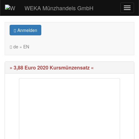
WEKA Münzhandels GmbH
Anmelden
de » EN
» 3,88 Euro 2020 Kursmünzensatz «