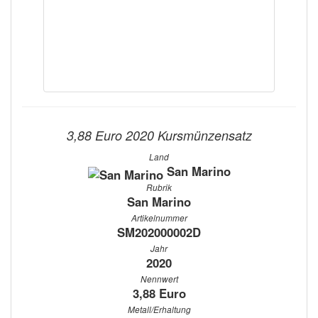
3,88 Euro 2020 Kursmünzensatz
Land
San Marino
Rubrik
San Marino
Artikelnummer
SM202000002D
Jahr
2020
Nennwert
3,88 Euro
Metall/Erhaltung