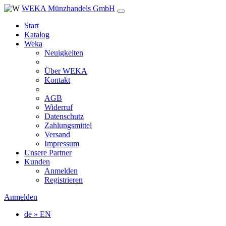
WEKA Münzhandels GmbH
Start
Katalog
Weka
Neuigkeiten
Über WEKA
Kontakt
AGB
Widerruf
Datenschutz
Zahlungsmittel
Versand
Impressum
Unsere Partner
Kunden
Anmelden
Registrieren
Anmelden
de » EN