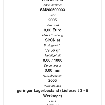
Artikelnummer
SM200500003
Jahr
2005
Nennwert
8,88 Euro
Metall/Erhaltung
Si/CN st
Bruttogewicht
59.56 gr
Metallgehalt
0.00 / 1000
Durchmesser
0.00 mm
Ausgabedatum
2005
Verfügbarkeit
geringer Lagerbestand (Lieferzeit 3 - 5
Werktage)
Preis