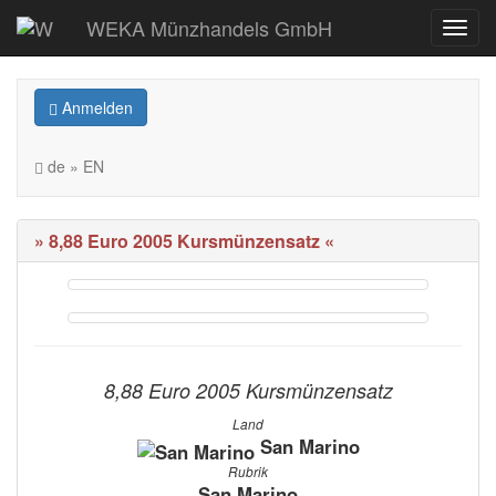
WEKA Münzhandels GmbH
Anmelden
de » EN
» 8,88 Euro 2005 Kursmünzensatz «
8,88 Euro 2005 Kursmünzensatz
Land
San Marino
Rubrik
San Marino