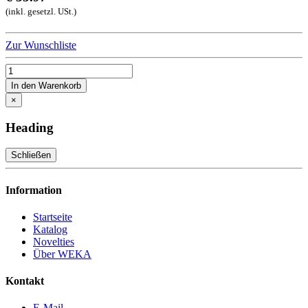
(inkl. gesetzl. USt.)
Zur Wunschliste
In den Warenkorb
×
Heading
Schließen
Information
Startseite
Katalog
Novelties
Über WEKA
Kontakt
E-Mail