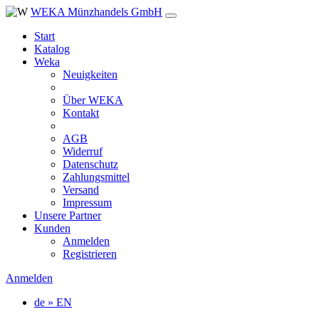
WEKA Münzhandels GmbH
Start
Katalog
Weka
Neuigkeiten
Über WEKA
Kontakt
AGB
Widerruf
Datenschutz
Zahlungsmittel
Versand
Impressum
Unsere Partner
Kunden
Anmelden
Registrieren
Anmelden
de » EN