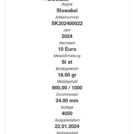
Rubrik
Slowakei
Artikelnummer
SK202400022
Jahr
2024
Nennwert
10 Euro
Metall/Erhaltung
Si st
Bruttogewicht
18.00 gr
Metallgehalt
900.00 / 1000
Durchmesser
34.00 mm
Auflage
4050
Ausgabedatum
22.01.2024
Verfügbarkeit