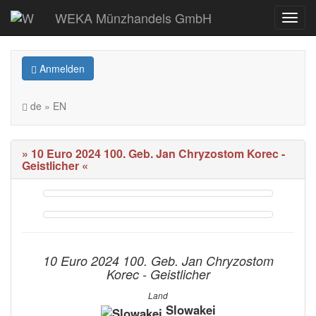
WEKA Münzhandels GmbH
Anmelden
de » EN
» 10 Euro 2024 100. Geb. Jan Chryzostom Korec -
Geistlicher «
10 Euro 2024 100. Geb. Jan Chryzostom
Korec - Geistlicher
Land
Slowakei