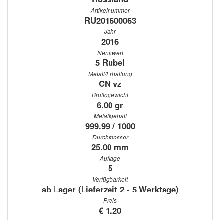
Artikelnummer
RU201600063
Jahr
2016
Nennwert
5 Rubel
Metall/Erhaltung
CN vz
Bruttogewicht
6.00 gr
Metallgehalt
999.99 / 1000
Durchmesser
25.00 mm
Auflage
5
Verfügbarkeit
ab Lager (Lieferzeit 2 - 5 Werktage)
Preis
€ 1.20