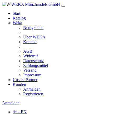
WEKA Münzhandels GmbH
Start
Katalog
Weka
Neuigkeiten
Über WEKA
Kontakt
AGB
Widerruf
Datenschutz
Zahlungsmittel
Versand
Impressum
Unsere Partner
Kunden
Anmelden
Registrieren
Anmelden
de » EN