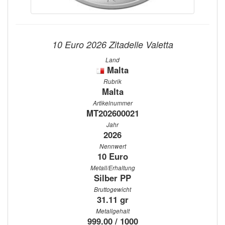
10 Euro 2026 Zitadelle Valetta
Land
Malta
Rubrik
Malta
Artikelnummer
MT202600021
Jahr
2026
Nennwert
10 Euro
Metall/Erhaltung
Silber PP
Bruttogewicht
31.11 gr
Metallgehalt
999.00 / 1000