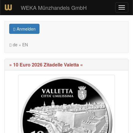
WEKA Münzhandels GmbH
Anmelden
de » EN
» 10 Euro 2026 Zitadelle Valetta «