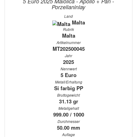
5 Euro 2025 Maiolica - Apollo + Pan -
Porzellaninlay
Land
Malta
Rubrik
Malta
Artikelnummer
MT202500045
Jahr
2025
Nennwert
5 Euro
Metall/Erhaltung
Si farbig PP
Bruttogewicht
31.13 gr
Metallgehalt
999.00 / 1000
Durchmesser
50.00 mm
Auflage