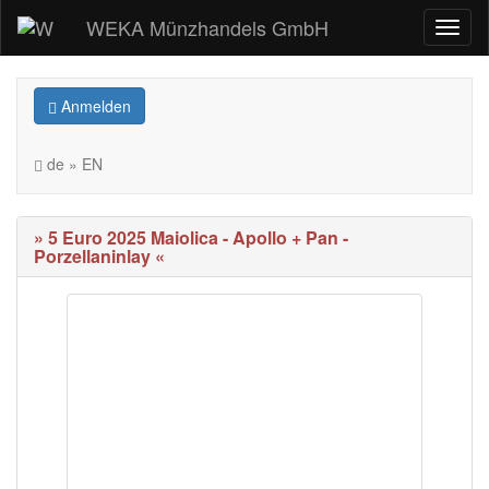
WEKA Münzhandels GmbH
Anmelden
de » EN
» 5 Euro 2025 Maiolica - Apollo + Pan -
Porzellaninlay «