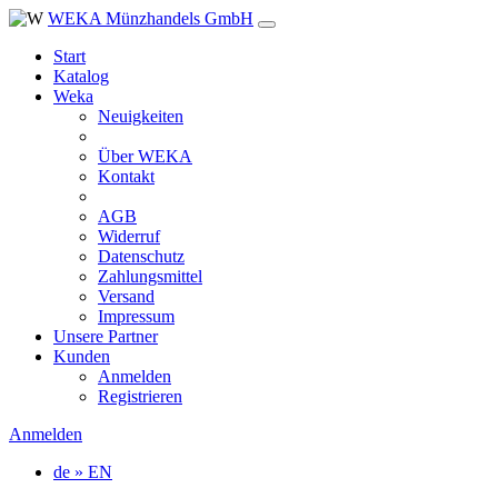
WEKA Münzhandels GmbH
Start
Katalog
Weka
Neuigkeiten
Über WEKA
Kontakt
AGB
Widerruf
Datenschutz
Zahlungsmittel
Versand
Impressum
Unsere Partner
Kunden
Anmelden
Registrieren
Anmelden
de » EN