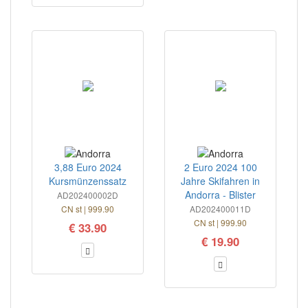
3,88 Euro 2024
2 Euro 2024 100
Kursmünzenssatz
Jahre Skifahren in
Andorra - Blister
AD202400002D
CN st | 999.90
AD202400011D
CN st | 999.90
€ 33.90
€ 19.90