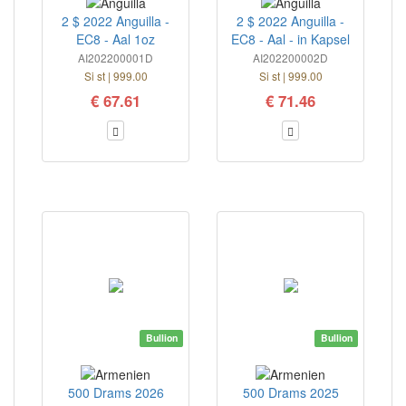
2 $ 2022 Anguilla -
2 $ 2022 Anguilla -
EC8 - Aal 1oz
EC8 - Aal - in Kapsel
AI202200001D
AI202200002D
Si st | 999.00
Si st | 999.00
€ 67.61
€ 71.46
Bullion
Bullion
500 Drams 2026
500 Drams 2025