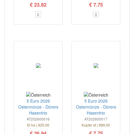
€ 23.82
€ 7.75
5 Euro 2026
5 Euro 2026
Ostermünze - Dürers
Ostermünze - Dürers
Hasentrio
Hasentrio
AT202600016
AT202600017
Si ha | 925.00
Kupfer st | 999.00
€ 26.94
€ 7.75