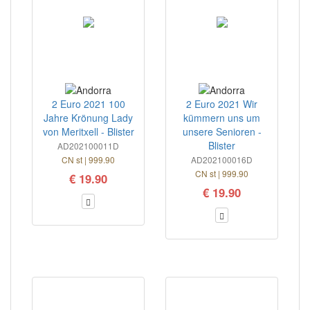
2 Euro 2021 100
2 Euro 2021 Wir
Jahre Krönung Lady
kümmern uns um
von Meritxell - Blister
unsere Senioren -
Blister
AD202100011D
CN st | 999.90
AD202100016D
CN st | 999.90
€ 19.90
€ 19.90