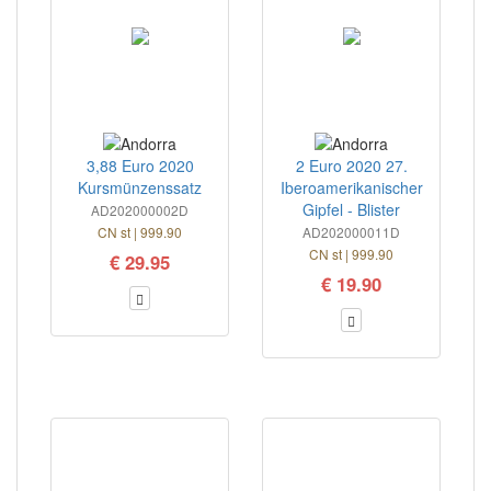
3,88 Euro 2020
2 Euro 2020 27.
Kursmünzenssatz
Iberoamerikanischer
Gipfel - Blister
AD202000002D
CN st | 999.90
AD202000011D
CN st | 999.90
€ 29.95
€ 19.90