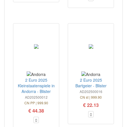
2 Euro 2025
2 Euro 2025
Kleinstaatenspiele in
Bartgeier - Blister
Andorra - Blister
AD202500016
AD202500012
CN st | 999.90
CN PP | 999.90
€ 22.13
€ 44.38