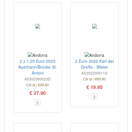
2 x 1,25 Euro 2023
2 Euro 2022 Karl der
Auerhann/Brücke St.
Große - Blister
Antoni
AD202200011D
AD202300023D
CN st | 999.90
CN st | 999.90
€ 19.95
€ 27.90