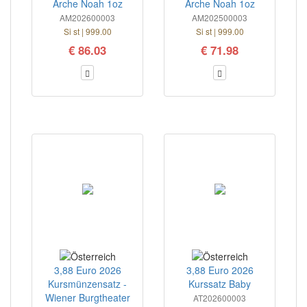
Arche Noah 1oz
Arche Noah 1oz
AM202600003
AM202500003
Si st | 999.00
Si st | 999.00
€ 86.03
€ 71.98
3,88 Euro 2026
3,88 Euro 2026
Kursmünzensatz -
Kurssatz Baby
Wiener Burgtheater
AT202600003