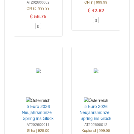
AT202600002
CN st | 999.99
CN st | 999.99
€ 42.82
€ 56.75
5 Euro 2026
5 Euro 2026
Neujahrsmünze -
Neujahrsmünze -
Spring ins Glück
Spring ins Glück
AT202600011
AT202600012
Si ha | 925.00
Kupfer st | 999.00