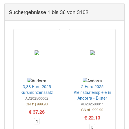
Suchergebnisse 1 bis 36 von 3102
3,88 Euro 2025
2 Euro 2025
Kursmünzenssatz
Kleinstaatenspiele in
Andorra - Blister
AD202500002
CN st | 999.90
AD202500011
CN st | 999.90
€ 37.26
€ 22.13