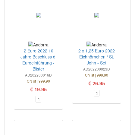
2 Euro 2022 10
2 x 1,25 Euro 2022
Jahre Beschluss d.
Eichhörnchen / St.
Euroeinführung -
John - Set
Blister
AD202200023D
AD202200016D
CN st | 999.90
CN st | 999.90
€ 26.95
€ 19.95