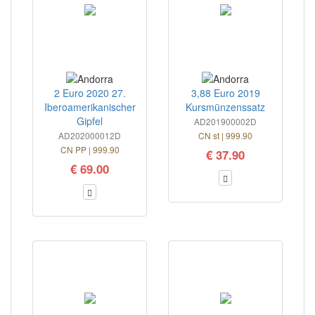
2 Euro 2020 27.
3,88 Euro 2019
Iberoamerikanischer
Kursmünzenssatz
Gipfel
AD201900002D
AD202000012D
CN st | 999.90
CN PP | 999.90
€ 37.90
€ 69.00