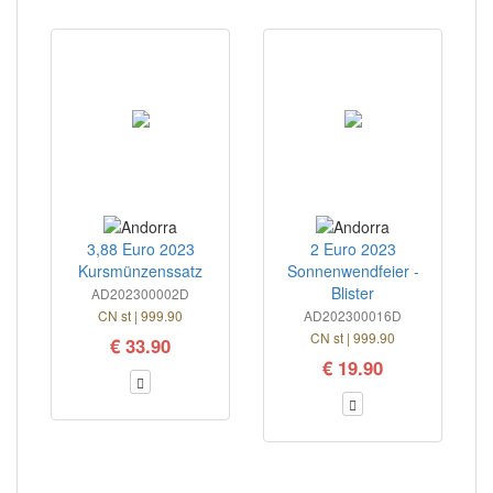
3,88 Euro 2023
2 Euro 2023
Kursmünzenssatz
Sonnenwendfeier -
Blister
AD202300002D
CN st | 999.90
AD202300016D
CN st | 999.90
€ 33.90
€ 19.90