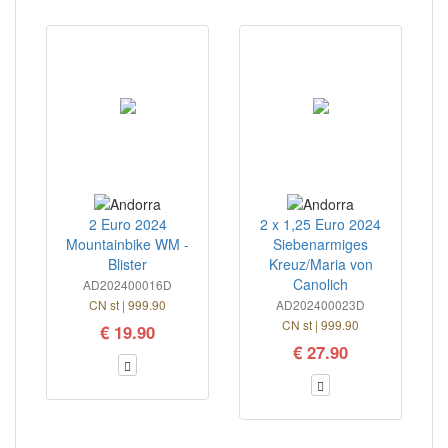
2 Euro 2024
2 x 1,25 Euro 2024
Mountainbike WM -
Siebenarmiges
Blister
Kreuz/Maria von
Canolich
AD202400016D
CN st | 999.90
AD202400023D
CN st | 999.90
€ 19.90
€ 27.90