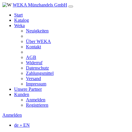
WEKA Münzhandels GmbH
Start
Katalog
Weka
Neuigkeiten
Über WEKA
Kontakt
AGB
Widerruf
Datenschutz
Zahlungsmittel
Versand
Impressum
Unsere Partner
Kunden
Anmelden
Registrieren
Anmelden
de » EN