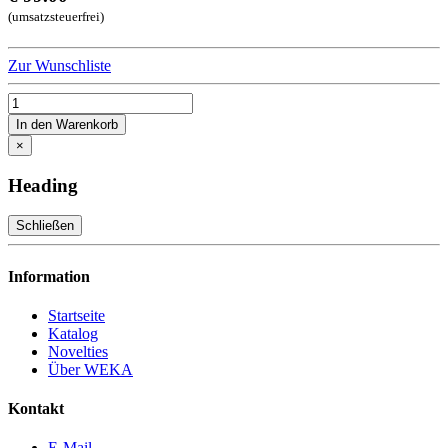
(umsatzsteuerfrei)
Zur Wunschliste
In den Warenkorb
×
Heading
Schließen
Information
Startseite
Katalog
Novelties
Über WEKA
Kontakt
E-Mail