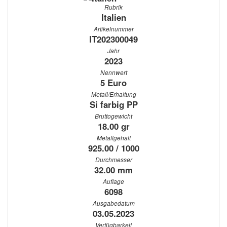
Rubrik
Italien
Artikelnummer
IT202300049
Jahr
2023
Nennwert
5 Euro
Metall/Erhaltung
Si farbig PP
Bruttogewicht
18.00 gr
Metallgehalt
925.00 / 1000
Durchmesser
32.00 mm
Auflage
6098
Ausgabedatum
03.05.2023
Verfügbarkeit