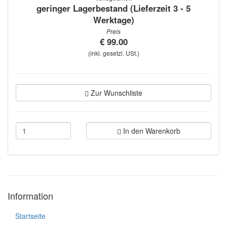
geringer Lagerbestand (Lieferzeit 3 - 5
Werktage)
Preis
€ 99.00
(inkl. gesetzl. USt.)
Zur Wunschliste
In den Warenkorb
Information
Startseite