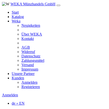
WEKA Münzhandels GmbH
Start
Katalog
Weka
Neuigkeiten
Über WEKA
Kontakt
AGB
Widerruf
Datenschutz
Zahlungsmittel
Versand
Impressum
Unsere Partner
Kunden
Anmelden
Registrieren
Anmelden
de » EN