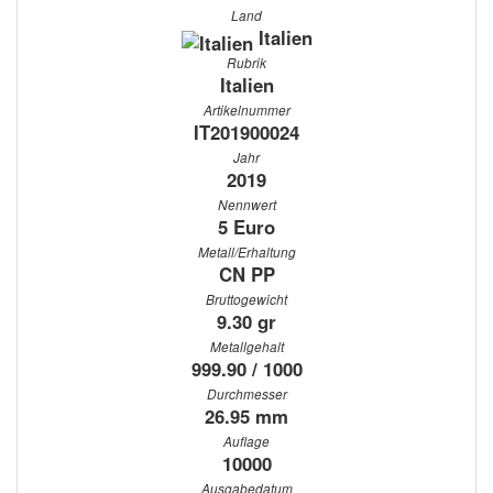
Land
Italien
Rubrik
Italien
Artikelnummer
IT201900024
Jahr
2019
Nennwert
5 Euro
Metall/Erhaltung
CN PP
Bruttogewicht
9.30 gr
Metallgehalt
999.90 / 1000
Durchmesser
26.95 mm
Auflage
10000
Ausgabedatum