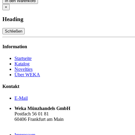
In den Warenkorb
×
Heading
Schließen
Information
Startseite
Katalog
Novelties
Über WEKA
Kontakt
E-Mail
Weka Münzhandels GmbH
Postfach 56 01 81
60406 Frankfurt am Main
Impressum