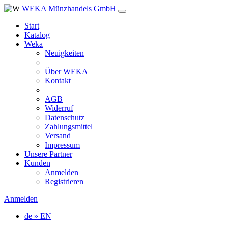
WEKA Münzhandels GmbH
Start
Katalog
Weka
Neuigkeiten
Über WEKA
Kontakt
AGB
Widerruf
Datenschutz
Zahlungsmittel
Versand
Impressum
Unsere Partner
Kunden
Anmelden
Registrieren
Anmelden
de » EN