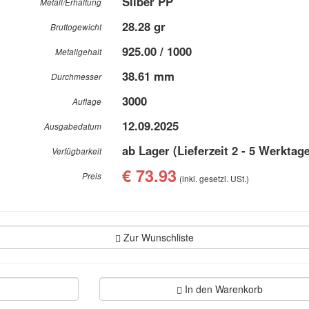
Silber PP
Metall/Erhaltung
28.28 gr
Bruttogewicht
925.00 / 1000
Metallgehalt
38.61 mm
Durchmesser
3000
Auflage
12.09.2025
Ausgabedatum
ab Lager (Lieferzeit 2 - 5 Werktag
Verfügbarkeit
€ 73.93
Preis
(inkl. gesetzl. USt.)
Zur Wunschliste
In den Warenkorb