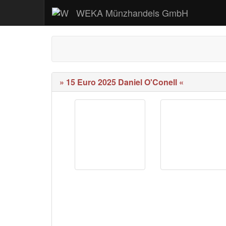
WEKA Münzhandels GmbH
» 15 Euro 2025 Daniel O'Conell «