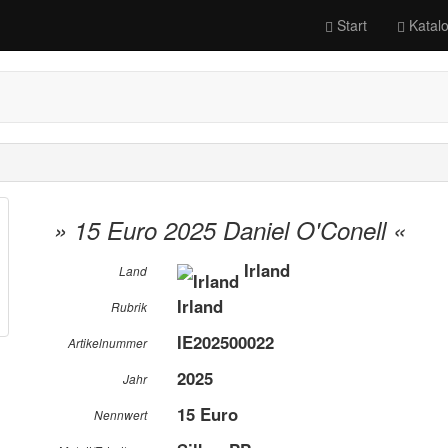
Start
Katal
» 15 Euro 2025 Daniel O'Conell «
Irland
Land
Irland
Rubrik
IE202500022
Artikelnummer
2025
Jahr
15 Euro
Nennwert