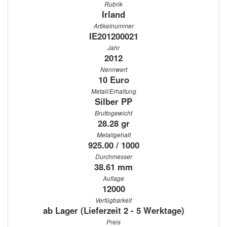
Rubrik
Irland
Artikelnummer
IE201200021
Jahr
2012
Nennwert
10 Euro
Metall/Erhaltung
Silber PP
Bruttogewicht
28.28 gr
Metallgehalt
925.00 / 1000
Durchmesser
38.61 mm
Auflage
12000
Verfügbarkeit
ab Lager (Lieferzeit 2 - 5 Werktage)
Preis