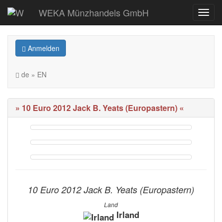
WEKA Münzhandels GmbH
Anmelden
de » EN
» 10 Euro 2012 Jack B. Yeats (Europastern) «
10 Euro 2012 Jack B. Yeats (Europastern)
Land
Irland