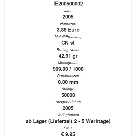
IE200500002
Jahr
2005
Nennwert
3,88 Euro
Metall/Erhaltung
CN st
Bruttogewicht
42.91 gr
Metallgehalt
999.90 / 1000
Durchmesser
0.00 mm
Auflage
50000
Ausgabedatum
2005
Verfügbarkeit
ab Lager (Lieferzeit 2 - 5 Werktage)
Preis
€ 9.95