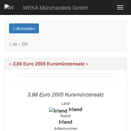
WEKA Münzhandels GmbH
Anmelden
de » EN
» 3,88 Euro 2005 Kursmünzensatz «
3,88 Euro 2005 Kursmünzensatz
Land
Irland
Rubrik
Irland
Artikelnummer