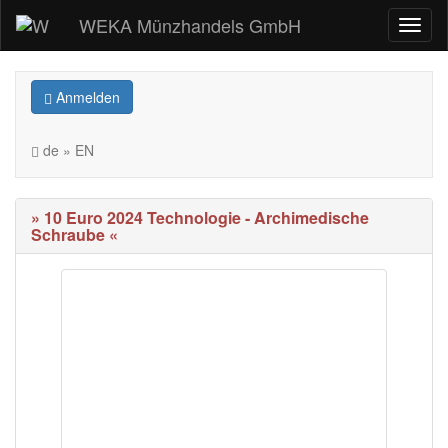
WEKA Münzhandels GmbH
Anmelden
de » EN
» 10 Euro 2024 Technologie - Archimedische
Schraube «