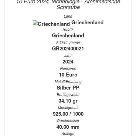
10 Euro 2024 Technologie - Archimedische
Schraube
Land
Griechenland
Rubrik
Griechenland
Artikelnummer
GR202400021
Jahr
2024
Nennwert
10 Euro
Metall/Erhaltung
Silber PP
Bruttogewicht
34.10 gr
Metallgehalt
925.00 / 1000
Durchmesser
40.00 mm
Auflage