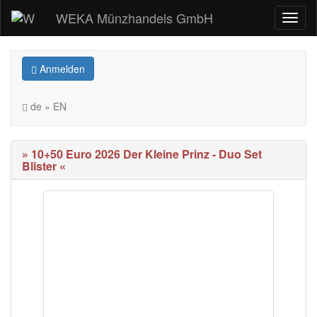
WEKA Münzhandels GmbH
Anmelden
de » EN
» 10+50 Euro 2026 Der Kleine Prinz - Duo Set
Blister «