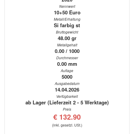
Nennwert
10+50 Euro
Metall/Erhaltung
Si farbig st
Bruttogewicht
48.00 gr
Metallgehalt
0.00 / 1000
Durchmesser
0.00 mm
Auflage
5000
Ausgabedatum
14.04.2026
Verfügbarkeit
ab Lager (Lieferzeit 2 - 5 Werktage)
Preis
€ 132.90
(inkl. gesetzl. USt.)