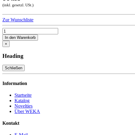
(inkl. gesetzl. USt.)
Zur Wunschliste
In den Warenkorb
×
Heading
Schließen
Information
Startseite
Katalog
Novelties
Über WEKA
Kontakt
E-Mail