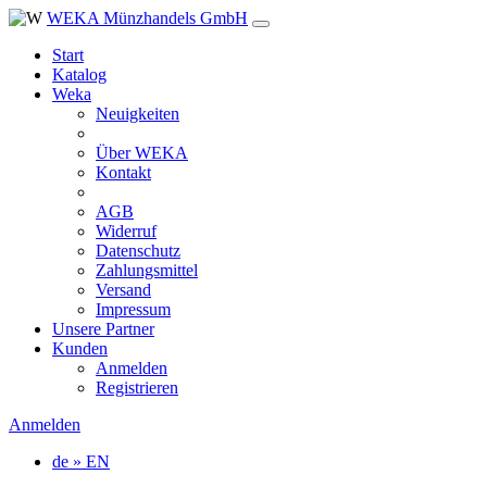
WEKA Münzhandels GmbH
Start
Katalog
Weka
Neuigkeiten
Über WEKA
Kontakt
AGB
Widerruf
Datenschutz
Zahlungsmittel
Versand
Impressum
Unsere Partner
Kunden
Anmelden
Registrieren
Anmelden
de » EN