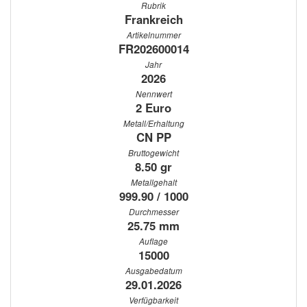
Rubrik
Frankreich
Artikelnummer
FR202600014
Jahr
2026
Nennwert
2 Euro
Metall/Erhaltung
CN PP
Bruttogewicht
8.50 gr
Metallgehalt
999.90 / 1000
Durchmesser
25.75 mm
Auflage
15000
Ausgabedatum
29.01.2026
Verfügbarkeit