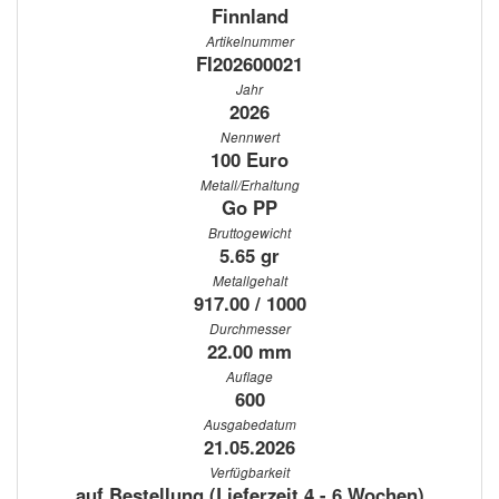
Finnland
Artikelnummer
FI202600021
Jahr
2026
Nennwert
100 Euro
Metall/Erhaltung
Go PP
Bruttogewicht
5.65 gr
Metallgehalt
917.00 / 1000
Durchmesser
22.00 mm
Auflage
600
Ausgabedatum
21.05.2026
Verfügbarkeit
auf Bestellung (Lieferzeit 4 - 6 Wochen)