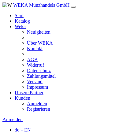
WEKA Münzhandels GmbH
Start
Katalog
Weka
Neuigkeiten
Über WEKA
Kontakt
AGB
Widerruf
Datenschutz
Zahlungsmittel
Versand
Impressum
Unsere Partner
Kunden
Anmelden
Registrieren
Anmelden
de » EN