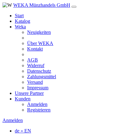
WEKA Münzhandels GmbH
Start
Katalog
Weka
Neuigkeiten
Über WEKA
Kontakt
AGB
Widerruf
Datenschutz
Zahlungsmittel
Versand
Impressum
Unsere Partner
Kunden
Anmelden
Registrieren
Anmelden
de » EN