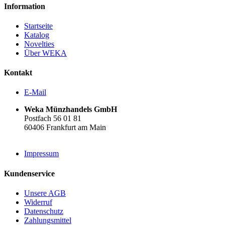
Information
Startseite
Katalog
Novelties
Über WEKA
Kontakt
E-Mail
Weka Münzhandels GmbH
Postfach 56 01 81
60406 Frankfurt am Main
Impressum
Kundenservice
Unsere AGB
Widerruf
Datenschutz
Zahlungsmittel