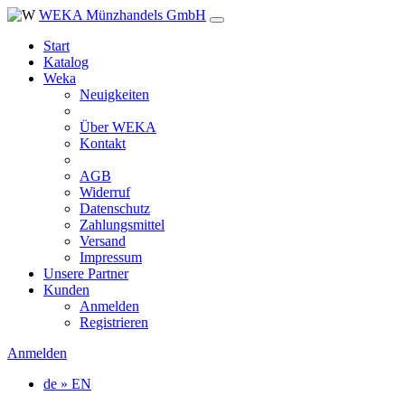
WEKA Münzhandels GmbH
Start
Katalog
Weka
Neuigkeiten
Über WEKA
Kontakt
AGB
Widerruf
Datenschutz
Zahlungsmittel
Versand
Impressum
Unsere Partner
Kunden
Anmelden
Registrieren
Anmelden
de » EN