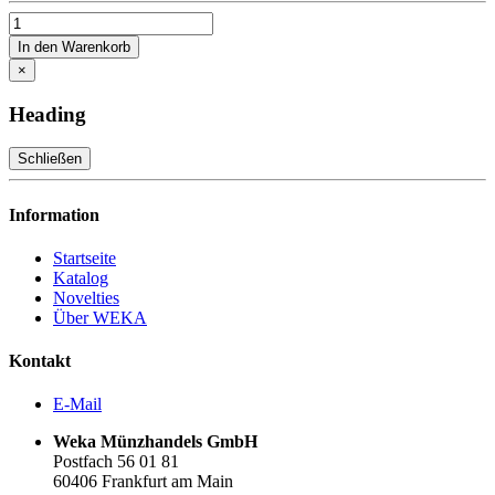
In den Warenkorb
×
Heading
Schließen
Information
Startseite
Katalog
Novelties
Über WEKA
Kontakt
E-Mail
Weka Münzhandels GmbH
Postfach 56 01 81
60406 Frankfurt am Main