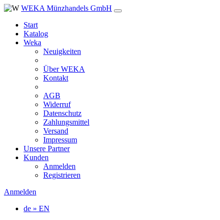
WEKA Münzhandels GmbH
Start
Katalog
Weka
Neuigkeiten
Über WEKA
Kontakt
AGB
Widerruf
Datenschutz
Zahlungsmittel
Versand
Impressum
Unsere Partner
Kunden
Anmelden
Registrieren
Anmelden
de » EN