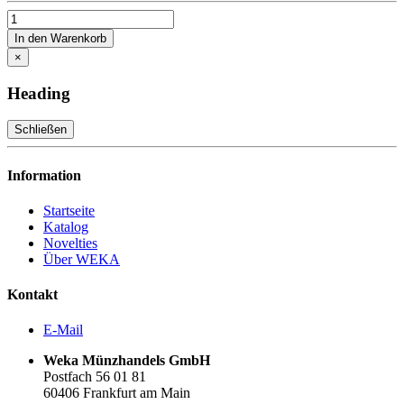
In den Warenkorb
×
Heading
Schließen
Information
Startseite
Katalog
Novelties
Über WEKA
Kontakt
E-Mail
Weka Münzhandels GmbH
Postfach 56 01 81
60406 Frankfurt am Main