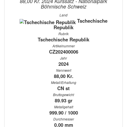
88,00 Kr. 2024 Kurssatz - Nationalpark
Böhmische Schweiz
Land
Tschechische
Republik
Rubrik
Tschechische Republik
Artikelnummer
CZ202400006
Jahr
2024
Nennwert
88,00 Kr.
Metall/Erhaltung
CN st
Bruttogewicht
89.93 gr
Metallgehalt
999.90 / 1000
Durchmesser
0.00 mm