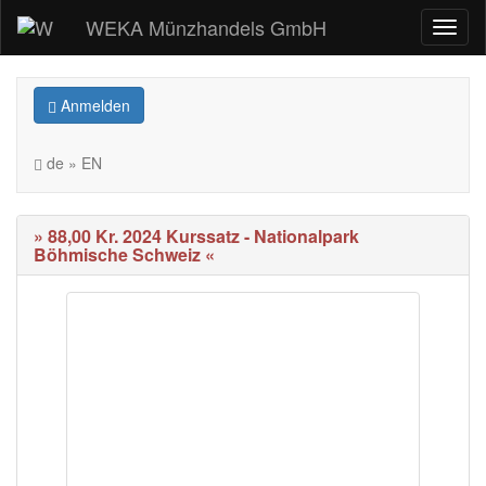
WEKA Münzhandels GmbH
Anmelden
de » EN
» 88,00 Kr. 2024 Kurssatz - Nationalpark
Böhmische Schweiz «