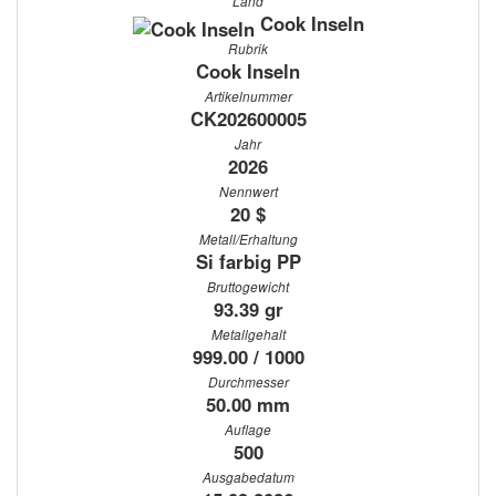
Land
Cook Inseln
Rubrik
Cook Inseln
Artikelnummer
CK202600005
Jahr
2026
Nennwert
20 $
Metall/Erhaltung
Si farbig PP
Bruttogewicht
93.39 gr
Metallgehalt
999.00 / 1000
Durchmesser
50.00 mm
Auflage
500
Ausgabedatum