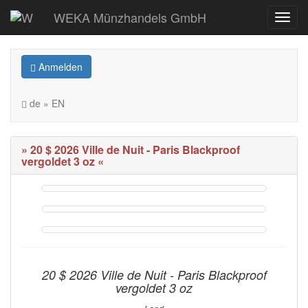
WEKA Münzhandels GmbH
Anmelden
de » EN
» 20 $ 2026 Ville de Nuit - Paris Blackproof
vergoldet 3 oz «
20 $ 2026 Ville de Nuit - Paris Blackproof
vergoldet 3 oz