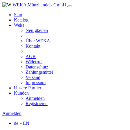
WEKA Münzhandels GmbH
Start
Katalog
Weka
Neuigkeiten
Über WEKA
Kontakt
AGB
Widerruf
Datenschutz
Zahlungsmittel
Versand
Impressum
Unsere Partner
Kunden
Anmelden
Registrieren
Anmelden
de » EN