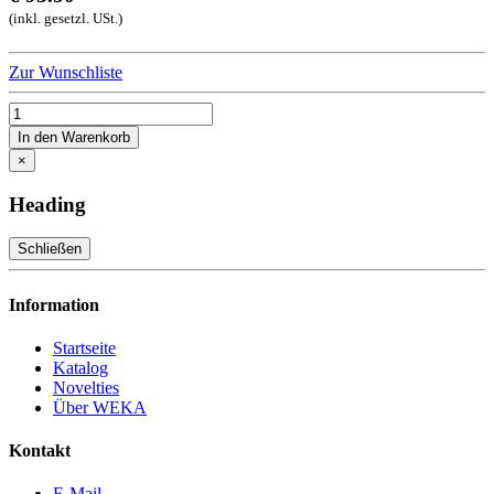
(inkl. gesetzl. USt.)
Zur Wunschliste
In den Warenkorb
×
Heading
Schließen
Information
Startseite
Katalog
Novelties
Über WEKA
Kontakt
E-Mail