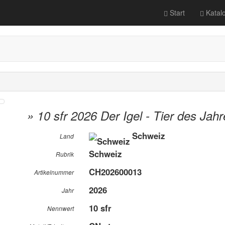
Start
Katal
» 10 sfr 2026 Der Igel - Tier des Jahr
Schweiz
Land
Schweiz
Rubrik
CH202600013
Artikelnummer
2026
Jahr
10 sfr
Nennwert