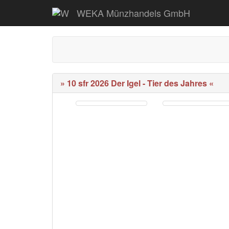
WEKA Münzhandels GmbH
» 10 sfr 2026 Der Igel - Tier des Jahres «