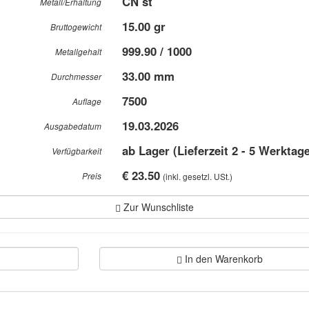
CN st
Metall/Erhaltung
15.00 gr
Bruttogewicht
999.90 / 1000
Metallgehalt
33.00 mm
Durchmesser
7500
Auflage
19.03.2026
Ausgabedatum
ab Lager (Lieferzeit 2 - 5 Werktag
Verfügbarkeit
€ 23.50
Preis
(inkl. gesetzl. USt.)
Zur Wunschliste
In den Warenkorb