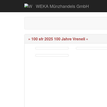
WEKA Münzhandels GmbH
» 100 sfr 2025 100 Jahre Vreneli «