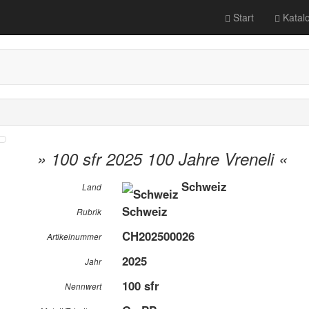
Start
Katal
» 100 sfr 2025 100 Jahre Vreneli «
Schweiz
Land
Schweiz
Rubrik
CH202500026
Artikelnummer
2025
Jahr
100 sfr
Nennwert