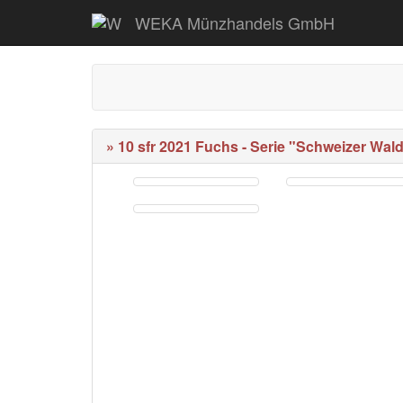
WEKA Münzhandels GmbH
» 10 sfr 2021 Fuchs - Serie "Schweizer Wald