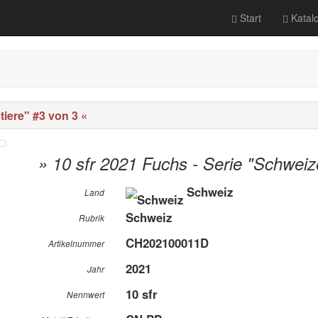
Start
Katal
tiere" #3 von 3 «
» 10 sfr 2021 Fuchs - Serie "Schweiz
Schweiz
Land
Schweiz
Rubrik
CH202100011D
Artikelnummer
2021
Jahr
10 sfr
Nennwert