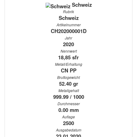
Schweiz
Rubrik
Schweiz
Artikelnummer
CH202000001D
Jahr
2020
Nennwert
18,85 sfr
Metall/Erhaltung
CN PP
Bruttogewicht
52.40 gr
Metallgehalt
999.99 / 1000
Durchmesser
0.00 mm
Auflage
2500
Ausgabedatum
23.01.2020