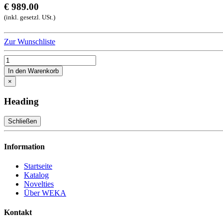
€ 989.00
(inkl. gesetzl. USt.)
Zur Wunschliste
In den Warenkorb
×
Heading
Schließen
Information
Startseite
Katalog
Novelties
Über WEKA
Kontakt