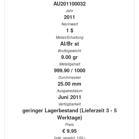
AU201100032
Jahr
2011
Nennwert
1 $
Metall/Erhaltung
Al/Br st
Bruttogewicht
9.00 gr
Metallgehalt
999.90 / 1000
Durchmesser
25.00 mm
Ausgabedatum
Juni 2011
Verfügbarkeit
geringer Lagerbestand (Lieferzeit 3 - 5
Werktage)
Preis
€ 9.95
(inkl. gesetzl. USt.)