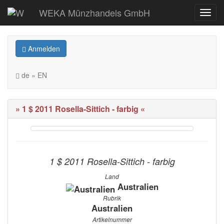
WEKA Münzhandels GmbH
Anmelden
de » EN
» 1 $ 2011 Rosella-Sittich - farbig «
1 $ 2011 Rosella-Sittich - farbig
Land
Australien
Rubrik
Australien
Artikelnummer