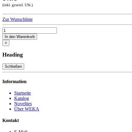
(inkl. gesetzl. USt.)
Zur Wunschliste
In den Warenkorb
×
Heading
Schließen
Information
Startseite
Katalog
Novelties
Über WEKA
Kontakt
E-Mail